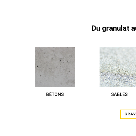
Du granulat 
BÉTONS
SABLES
GRAV