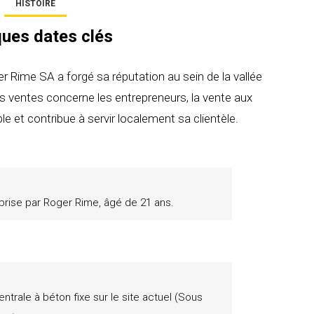
HISTOIRE
ues dates clés
r Rime SA a forgé sa réputation au sein de la vallée
es ventes concerne les entrepreneurs, la vente aux
le et contribue à servir localement sa clientèle.
eprise par Roger Rime, âgé de 21 ans.
centrale à béton fixe sur le site actuel (Sous