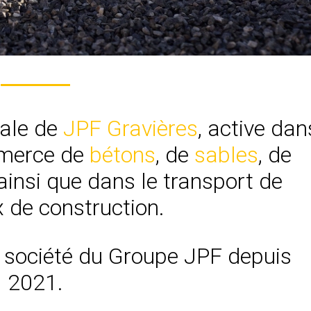
iale de
JPF Gravières
, active dan
ommerce de
bétons
, de
sables
, de
 ainsi que dans le transport de
 de construction.
 société du Groupe JPF depuis
2021.