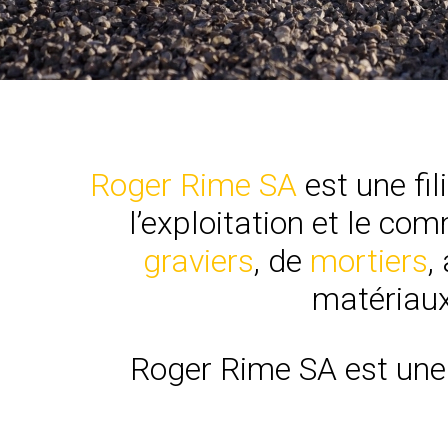
Roger Rime SA
est une fil
l’exploitation et le c
graviers
, de
mortiers
,
matériaux
Roger Rime SA est une