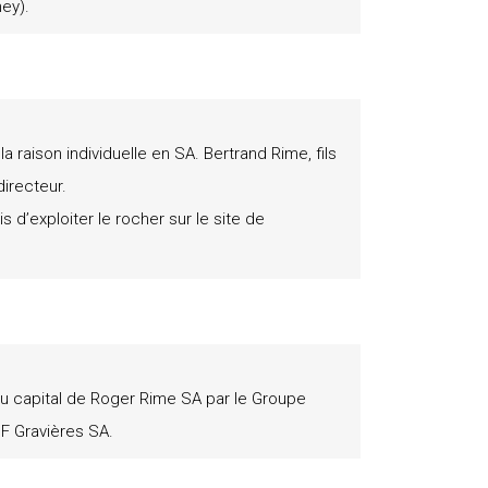
ey).
a raison individuelle en SA. Bertrand Rime, fils
directeur.
 d’exploiter le rocher sur le site de
 du capital de Roger Rime SA par le Groupe
PF Gravières SA.