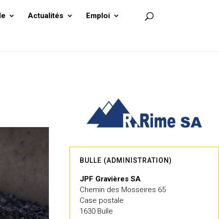
le
Actualités
Emploi
BULLE (ADMINISTRATION)
JPF Gravières SA
Chemin des Mosseires 65
Case postale
1630 Bulle