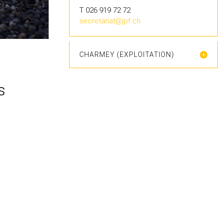
T 026 919 72 72
secretariat@jpf.ch
CHARMEY (EXPLOITATION)
s