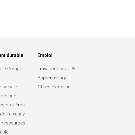
nt durable
Emploi
s le Groupe
Travailler chez JPF
Apprentissage
é sociale
Offres d'emploi
rgétique
es gravières
 de Farvagny
 ressources
rable