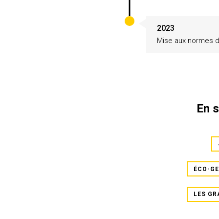
2023
Mise aux normes de
En s
ÉCO-GE
LES GR