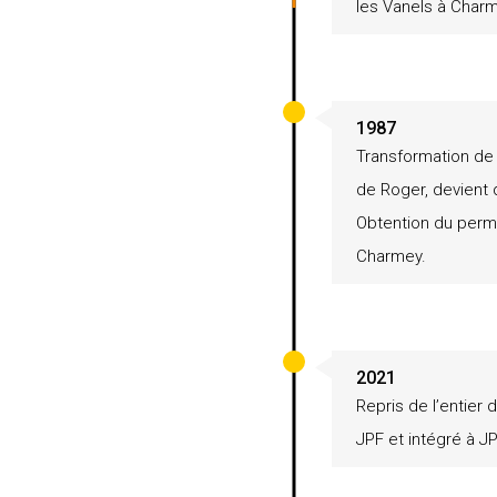
les Vanels à Charm
1987
Transformation de l
de Roger, devient 
Obtention du permis
Charmey.
2021
Repris de l’entier
JPF et intégré à J