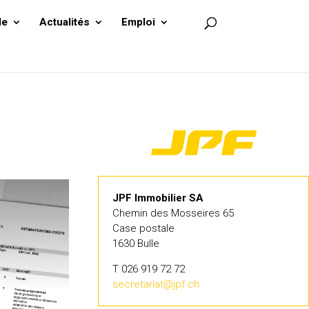
le
Actualités
Emploi
JPF Immobilier SA
Chemin des Mosseires 65
Case postale
1630 Bulle
T 026 919 72 72
secretariat@jpf.ch