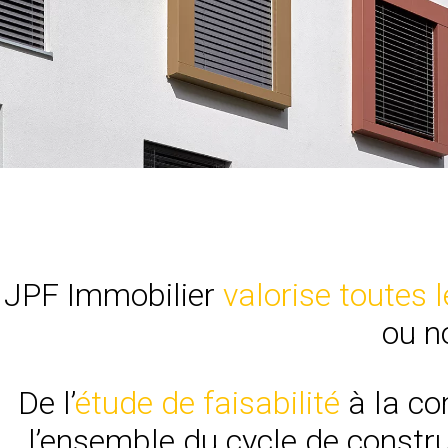
JPF Immobilier
valorise toutes 
ou n
De l’
étude de faisabilité
à la co
l’ensemble du cycle de constru