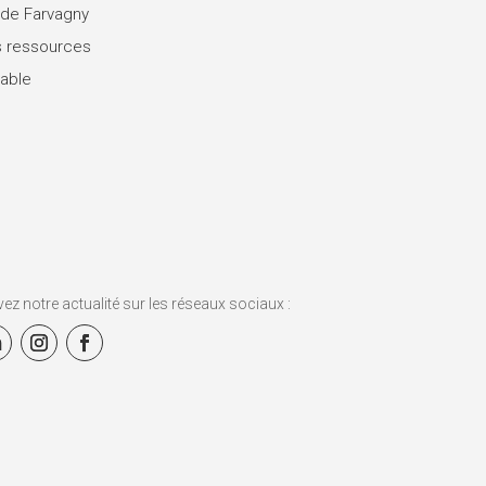
 de Farvagny
 ressources
rable
vez notre actualité sur les réseaux sociaux :