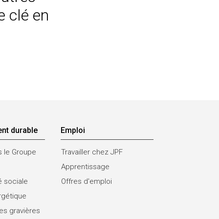
e clé en
nt durable
Emploi
s le Groupe
Travailler chez JPF
Apprentissage
é sociale
Offres d'emploi
rgétique
es gravières