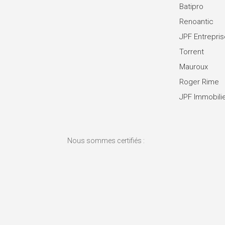
Batipro
Renoantic
JPF Entrepri
Torrent
Mauroux
Roger Rime
JPF Immobili
Nous sommes certifiés :