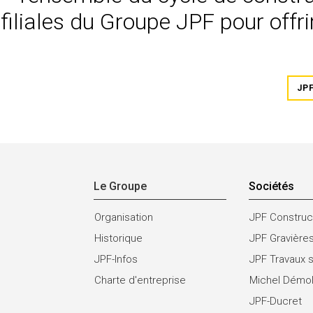
filiales du Groupe JPF pour offri
JP
Le Groupe
Sociétés
Organisation
JPF Construc
Historique
JPF Gravière
JPF-Infos
JPF Travaux 
Charte d'entreprise
Michel Démol
JPF-Ducret