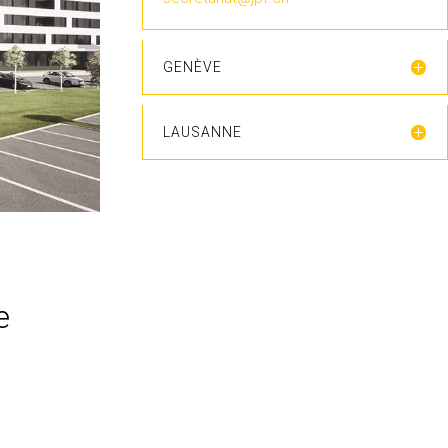
GENÈVE
LAUSANNE
e