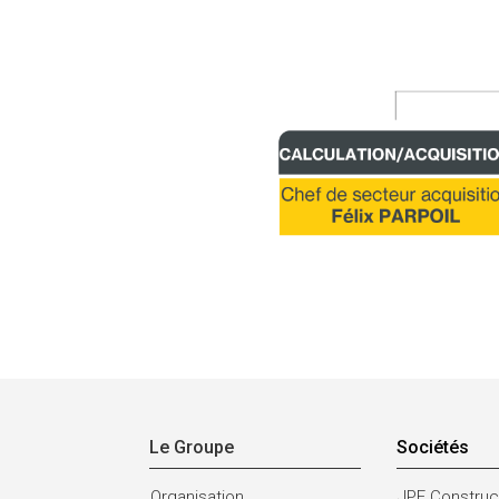
Le Groupe
Sociétés
Organisation
JPF Construc