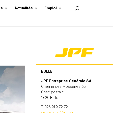
le
Actualités
Emploi
BULLE
JPF Entreprise Générale SA
Chemin des Mosseires 65
Case postale
1630 Bulle
T 026 919 72 72
secretariat@jpf.ch