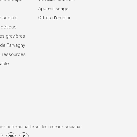
Apprentissage
é sociale
Offres d'emploi
rgétique
es gravières
 de Farvagny
 ressources
rable
vez notre actualité sur les réseaux sociaux :