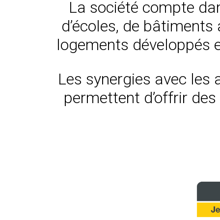
La société compte da
d’écoles, de bâtiments a
logements développés en
Les synergies avec les a
permettent d’offrir des 