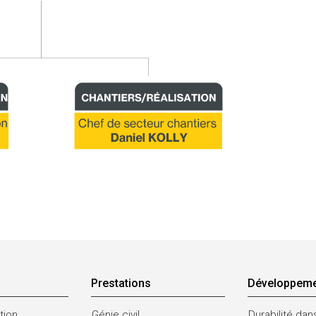
Prestations
Développeme
tion
Génie civil
Durabilité dan