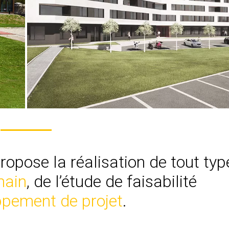
ropose la réalisation de tout typ
main
, de l’étude de faisabilité
ppement de projet
.